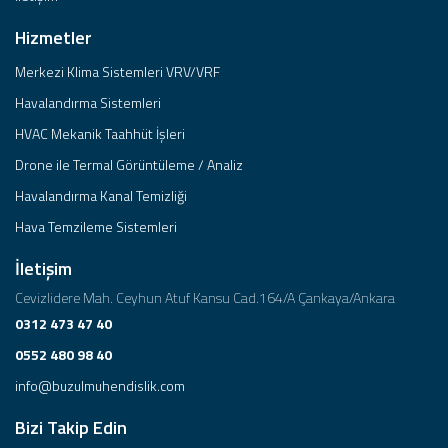
Hizmetler
Merkezi Klima Sistemleri VRV/VRF
Havalandırma Sistemleri
HVAC Mekanik Taahhüt İşleri
Drone ile Termal Görüntüleme / Analiz
Havalandırma Kanal Temizliği
Hava Temzileme Sistemleri
İletişim
Cevizlidere Mah. Ceyhun Atuf Kansu Cad.164/A Çankaya/Ankara
0312 473 47 40
0552 480 98 40
info@buzulmuhendislik.com
Bizi Takip Edin